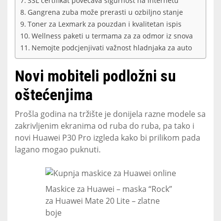
SSL certifikat povećava sigurnost na internetu
Gangrena zuba može prerasti u ozbiljno stanje
Toner za Lexmark za pouzdan i kvalitetan ispis
Wellness paketi u termama za za odmor iz snova
Nemojte podcjenjivati važnost hladnjaka za auto
Novi mobiteli podložni su
oštećenjima
Prošla godina na tržište je donijela razne modele sa
zakrivljenim ekranima od ruba do ruba, pa tako i
novi Huawei P30 Pro izgleda kako bi prilikom pada
lagano mogao puknuti.
Maskice za Huawei – maska “Rock”
za Huawei Mate 20 Lite – zlatne
boje