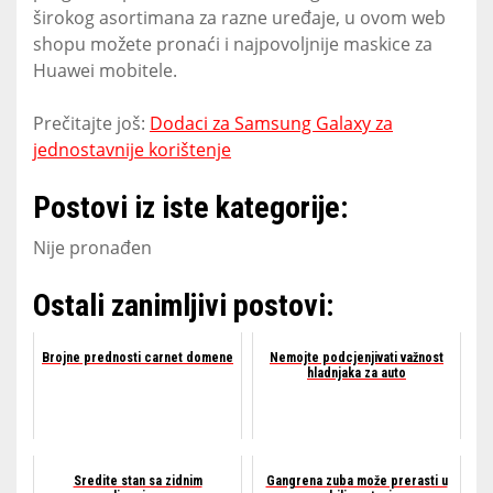
širokog asortimana za razne uređaje, u ovom web
shopu možete pronaći i najpovoljnije maskice za
Huawei mobitele.
Prečitajte još:
Dodaci za Samsung Galaxy za
jednostavnije korištenje
Postovi iz iste kategorije:
Nije pronađen
Ostali zanimljivi postovi:
Brojne prednosti carnet domene
Nemojte podcjenjivati važnost
hladnjaka za auto
Sredite stan sa zidnim
Gangrena zuba može prerasti u