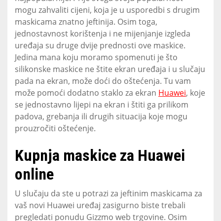
mogu zahvaliti cijeni, koja je u usporedbi s drugim
maskicama znatno jeftinija. Osim toga,
jednostavnost korištenja i ne mijenjanje izgleda
uređaja su druge dvije prednosti ove maskice.
Jedina mana koju moramo spomenuti je što
silikonske maskice ne štite ekran uređaja i u slučaju
pada na ekran, može doći do oštećenja. Tu vam
može pomoći dodatno staklo za ekran
Huawei
, koje
se jednostavno lijepi na ekran i štiti ga prilikom
padova, grebanja ili drugih situacija koje mogu
prouzročiti oštećenje.
Kupnja maskice za Huawei
online
U slučaju da ste u potrazi za jeftinim maskicama za
vaš novi Huawei uređaj zasigurno biste trebali
pregledati ponudu Gizzmo web trgovine. Osim