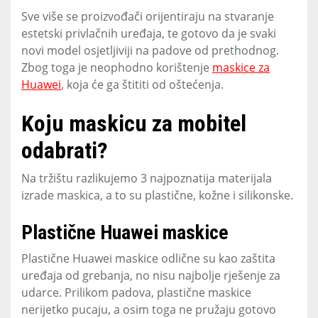
Sve više se proizvođači orijentiraju na stvaranje
estetski privlačnih uređaja, te gotovo da je svaki
novi model osjetljiviji na padove od prethodnog.
Zbog toga je neophodno korištenje
maskice za
Huawei
, koja će ga štititi od oštećenja.
Koju maskicu za mobitel
odabrati?
Na tržištu razlikujemo 3 najpoznatija materijala
izrade maskica, a to su plastične, kožne i silikonske.
Plastične Huawei maskice
Plastične Huawei maskice odlične su kao zaštita
uređaja od grebanja, no nisu najbolje rješenje za
udarce. Prilikom padova, plastične maskice
nerijetko pucaju, a osim toga ne pružaju gotovo