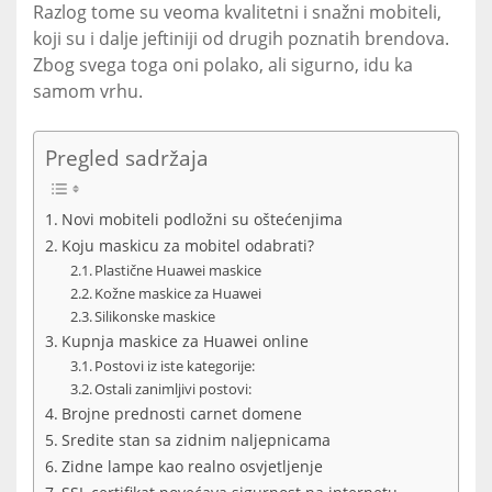
Razlog tome su veoma kvalitetni i snažni mobiteli,
koji su i dalje jeftiniji od drugih poznatih brendova.
Zbog svega toga oni polako, ali sigurno, idu ka
samom vrhu.
Pregled sadržaja
Novi mobiteli podložni su oštećenjima
Koju maskicu za mobitel odabrati?
Plastične Huawei maskice
Kožne maskice za Huawei
Silikonske maskice
Kupnja maskice za Huawei online
Postovi iz iste kategorije:
Ostali zanimljivi postovi:
Brojne prednosti carnet domene
Sredite stan sa zidnim naljepnicama
Zidne lampe kao realno osvjetljenje