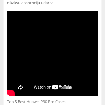
nikakvu apsorpciju udarca.
Top 5 Best Huawei P30 Pro Cases