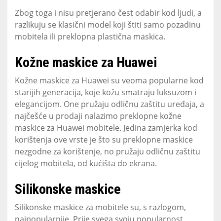
Zbog toga i nisu pretjerano čest odabir kod ljudi, a
razlikuju se klasični model koji štiti samo pozadinu
mobitela ili preklopna plastična maskica.
Kožne maskice za Huawei
Kožne maskice za Huawei su veoma popularne kod
starijih generacija, koje kožu smatraju luksuzom i
elegancijom. One pružaju odličnu zaštitu uređaja, a
najčešće u prodaji nalazimo preklopne kožne
maskice za Huawei mobitele. Jedina zamjerka kod
korištenja ove vrste je što su preklopne maskice
nezgodne za korištenje, no pružaju odličnu zaštitu
cijelog mobitela, od kućišta do ekrana.
Silikonske maskice
Silikonske maskice za mobitele su, s razlogom,
najpopularnije. Prije svega svoju popularnost