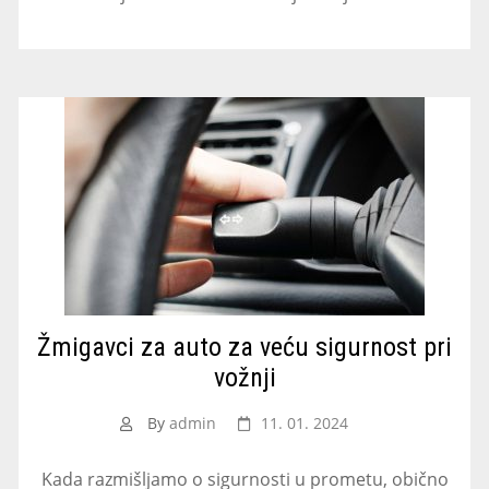
Žmigavci za auto za veću sigurnost pri
vožnji
By
admin
11. 01. 2024
Kada razmišljamo o sigurnosti u prometu, obično