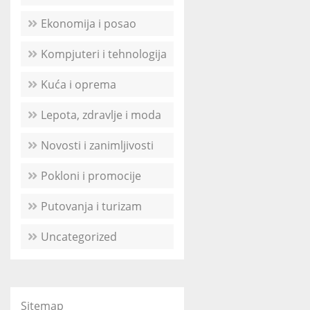
Ekonomija i posao
Kompjuteri i tehnologija
Kuća i oprema
Lepota, zdravlje i moda
Novosti i zanimljivosti
Pokloni i promocije
Putovanja i turizam
Uncategorized
Sitemap