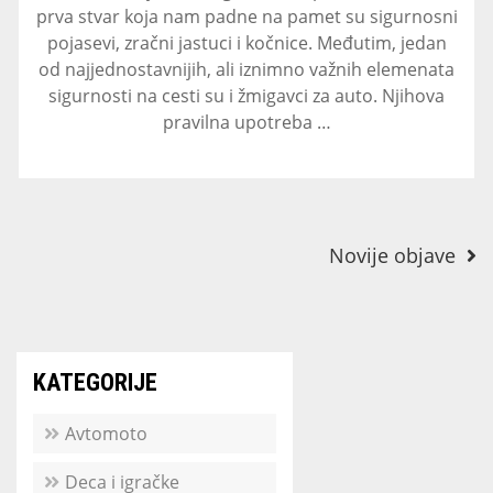
prva stvar koja nam padne na pamet su sigurnosni
pojasevi, zračni jastuci i kočnice. Međutim, jedan
od najjednostavnijih, ali iznimno važnih elemenata
sigurnosti na cesti su i žmigavci za auto. Njihova
pravilna upotreba …
Navigacija
Novije objave
objava
KATEGORIJE
Avtomoto
Deca i igračke