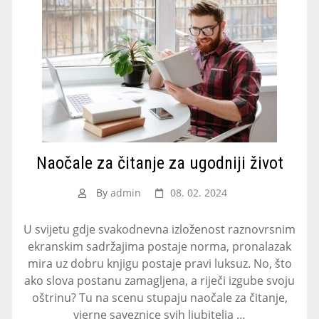
Naočale za čitanje za ugodniji život
By
admin
08. 02. 2024
U svijetu gdje svakodnevna izloženost raznovrsnim
ekranskim sadržajima postaje norma, pronalazak
mira uz dobru knjigu postaje pravi luksuz. No, što
ako slova postanu zamagljena, a riječi izgube svoju
oštrinu? Tu na scenu stupaju naočale za čitanje,
vjerne saveznice svih ljubitelja …