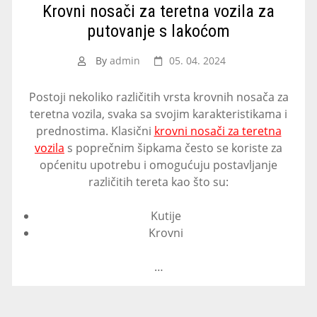
Krovni nosači za teretna vozila za
putovanje s lakoćom
By
admin
05. 04. 2024
Postoji nekoliko različitih vrsta krovnih nosača za
teretna vozila, svaka sa svojim karakteristikama i
prednostima. Klasični
krovni nosači za teretna
vozila
s poprečnim šipkama često se koriste za
općenitu upotrebu i omogućuju postavljanje
različitih tereta kao što su:
Kutije
Krovni
…